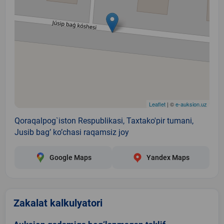
Leaflet
| ©
e-auksion.uz
Qoraqalpog`iston Respublikasi, Taxtako'pir tumani,
Jusib bag’ ko’chasi raqamsiz joy
Google Maps
Yandex Maps
Zakalat kalkulyatori