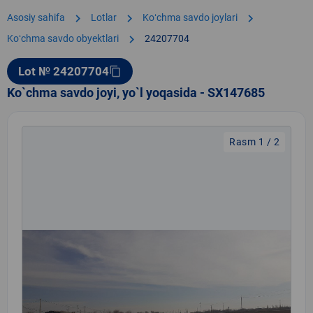
chevron_right
chevron_right
chevron_right
Asosiy sahifa
Lotlar
Koʻchma savdo joylari
chevron_right
Koʻchma savdo obyektlari
24207704
Lot № 24207704
content_copy
Ko`chma savdo joyi, yo`l yoqasida - SX147685
Rasm 1 / 2