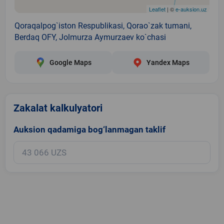
Leaflet
| ©
e-auksion.uz
Qoraqalpog`iston Respublikasi, Qorao`zak tumani,
Berdaq OFY, Jolmurza Aymurzaev ko`chasi
Google Maps
Yandex Maps
Zakalat kalkulyatori
Auksion qadamiga bog‘lanmagan taklif