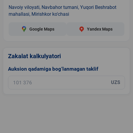
Navoiy viloyati, Navbahor tumani, Yuqori Beshrabot
mahallasi, Mirishkor ko'chasi
Google Maps
Yandex Maps
Zakalat kalkulyatori
Auksion qadamiga bog‘lanmagan taklif
UZS