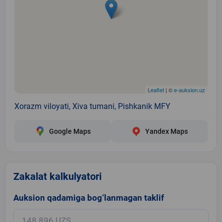
Leaflet
| ©
e-auksion.uz
Xorazm viloyati, Xiva tumani, Pishkanik MFY
Google Maps
Yandex Maps
Zakalat kalkulyatori
Auksion qadamiga bog‘lanmagan taklif