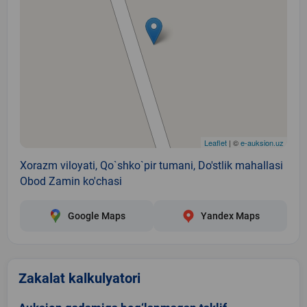
Leaflet
| ©
e-auksion.uz
Xorazm viloyati, Qo`shko`pir tumani, Do'stlik mahallasi
Obod Zamin ko'chasi
Google Maps
Yandex Maps
Zakalat kalkulyatori