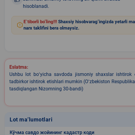
hisoblanadi.
E`tiborli bo‘ling!!!
Shaxsiy hisobvarag‘ingizda yetarli ma
narx taklifini bera olmaysiz.
Eslatma:
Ushbu lot boʻyicha savdoda jismoniy shaxslar ishtirok 
tadbirkor ishtirok etishlari mumkin (Oʻzbekiston Respublik
tasdiqlangan Nizomning 30-bandi)
Lot ma’lumotlari
Кўчма савдо жойининг кадастр коди