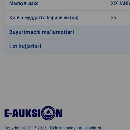
Масъул шахс
XO`JANI
Қанча муддатга берилиши (ой)
36
Buyurtmachi ma’lumotlari
Lot hujjatlari
Copyright © 2017-2026. "Elektron onlayn-auksionlarni