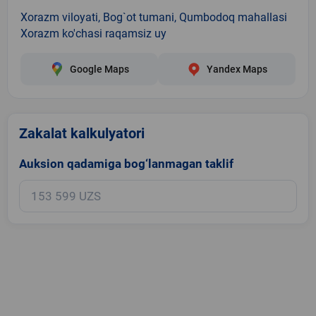
Xorazm viloyati, Bog`ot tumani, Qumbodoq mahallasi
Xorazm ko'chasi raqamsiz uy
Google Maps
Yandex Maps
Zakalat kalkulyatori
Auksion qadamiga bog‘lanmagan taklif