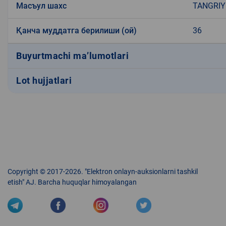
Масъул шахс
TANGRIY
Қанча муддатга берилиши (ой)
36
Buyurtmachi ma’lumotlari
Lot hujjatlari
Copyright © 2017-2026. "Elektron onlayn-auksionlarni tashkil
etish" AJ. Barcha huquqlar himoyalangan