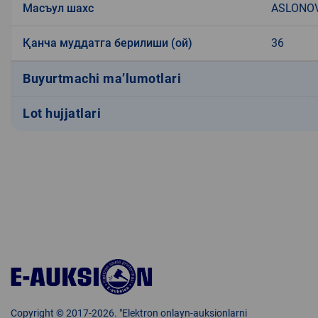
Масъул шахс
ASLONOV
Қанча муддатга берилиши (ой)
36
Buyurtmachi ma’lumotlari
Lot hujjatlari
Copyright © 2017-2026. "Elektron onlayn-auksionlarni