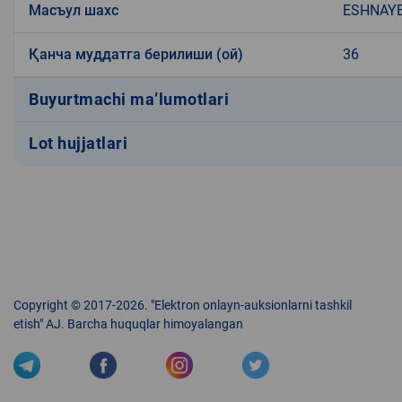
Масъул шахс
ESHNAYE
Қанча муддатга берилиши (ой)
36
Buyurtmachi ma’lumotlari
Lot hujjatlari
Copyright © 2017-2026. "Elektron onlayn-auksionlarni tashkil
etish" AJ. Barcha huquqlar himoyalangan