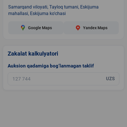
Samarqand viloyati, Tayloq tumani, Eskijuma
mahallasi, Eskijuma ko'chasi
Google Maps
Yandex Maps
Zakalat kalkulyatori
Auksion qadamiga bog‘lanmagan taklif
UZS