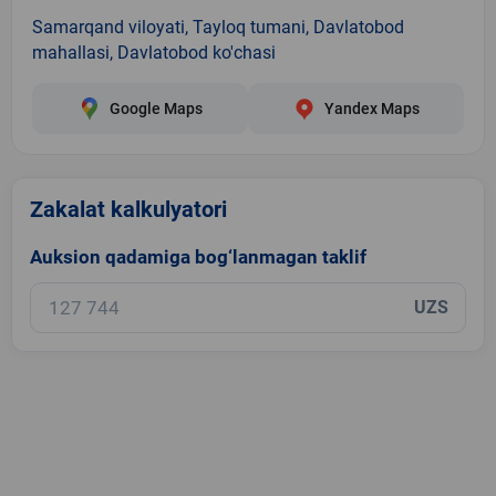
Samarqand viloyati, Tayloq tumani, Davlatobod
mahallasi, Davlatobod ko'chasi
Google Maps
Yandex Maps
Zakalat kalkulyatori
Auksion qadamiga bog‘lanmagan taklif
UZS