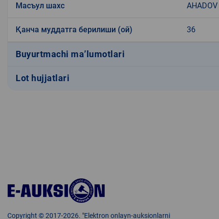
Масъул шахс
AHADOV
Қанча муддатга берилиши (ой)
36
Buyurtmachi ma’lumotlari
Lot hujjatlari
Copyright © 2017-2026. "Elektron onlayn-auksionlarni