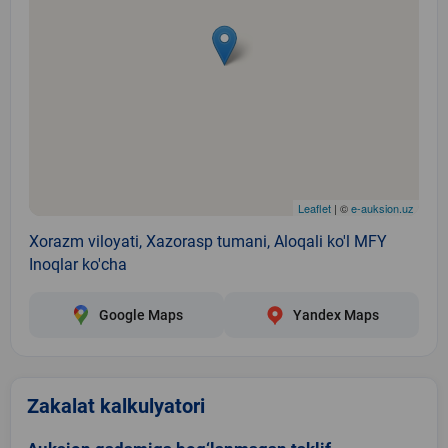
Leaflet
| ©
e-auksion.uz
Xorazm viloyati, Xazorasp tumani, Aloqali ko'l MFY
Inoqlar ko'cha
Google Maps
Yandex Maps
Zakalat kalkulyatori