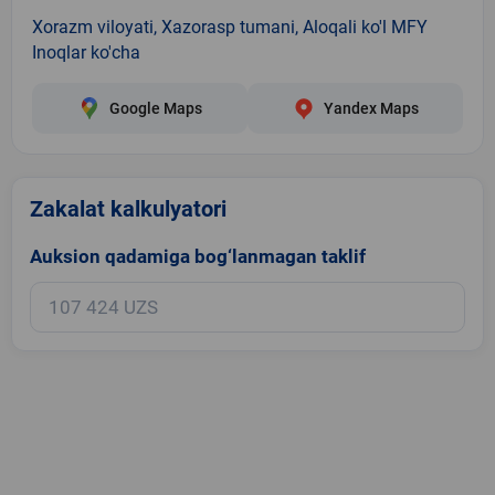
Xorazm viloyati, Xazorasp tumani, Aloqali ko'l MFY
Inoqlar ko'cha
Google Maps
Yandex Maps
Zakalat kalkulyatori
Auksion qadamiga bog‘lanmagan taklif