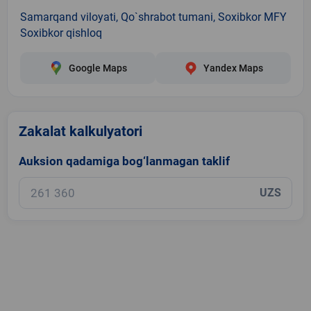
Samarqand viloyati, Qo`shrabot tumani, Soxibkor MFY
Soxibkor qishloq
Google Maps
Yandex Maps
Zakalat kalkulyatori
Auksion qadamiga bog‘lanmagan taklif
UZS