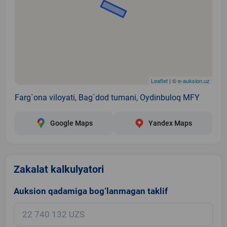
Leaflet
| ©
e-auksion.uz
Farg`ona viloyati, Bag`dod tumani, Oydinbuloq MFY
Google Maps
Yandex Maps
Zakalat kalkulyatori
Auksion qadamiga bog‘lanmagan taklif