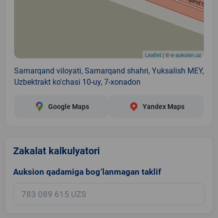
Leaflet
| ©
e-auksion.uz
Samarqand viloyati, Samarqand shahri, Yuksalish MEY,
Uzbektrakt ko'chasi 10-uy, 7-xonadon
Google Maps
Yandex Maps
Zakalat kalkulyatori
Auksion qadamiga bog‘lanmagan taklif