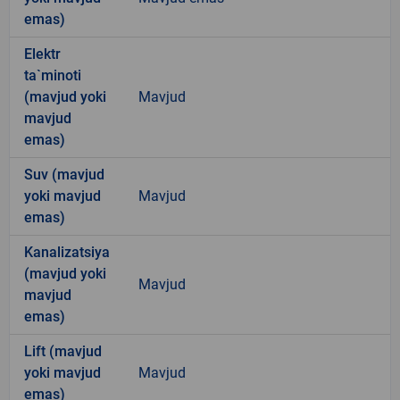
emas)
Elektr
ta`minoti
(mavjud yoki
Mavjud
mavjud
emas)
Suv (mavjud
yoki mavjud
Mavjud
emas)
Kanalizatsiya
(mavjud yoki
Mavjud
mavjud
emas)
Lift (mavjud
yoki mavjud
Mavjud
emas)