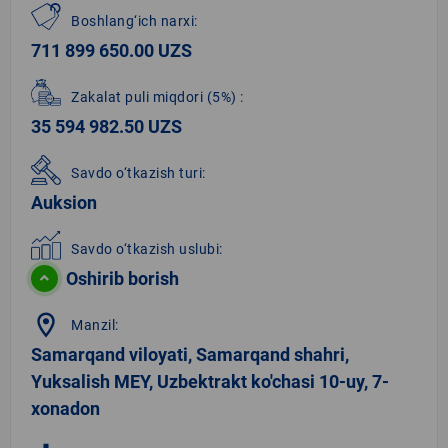
Boshlang‘ich narxi:
711 899 650.00 UZS
Zakalat puli miqdori
(5%)
:
35 594 982.50 UZS
Savdo o‘tkazish turi:
Auksion
Savdo o‘tkazish uslubi:
Oshirib borish
location_on
Manzil:
Samarqand viloyati, Samarqand shahri,
Yuksalish MEY, Uzbektrakt ko'chasi 10-uy, 7-
xonadon