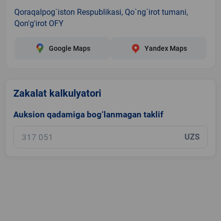
Qoraqalpog`iston Respublikasi, Qo`ng`irot tumani,
Qon'g'irot OFY
Google Maps
Yandex Maps
Zakalat kalkulyatori
Auksion qadamiga bog‘lanmagan taklif
UZS