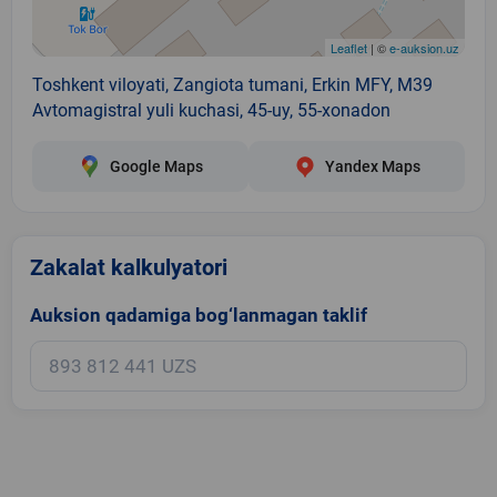
Leaflet
| ©
e-auksion.uz
Toshkent viloyati, Zangiota tumani, Erkin MFY, M39
Avtomagistral yuli kuchasi, 45-uy, 55-xonadon
Google Maps
Yandex Maps
Zakalat kalkulyatori
Auksion qadamiga bog‘lanmagan taklif