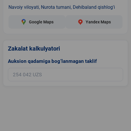
Navoiy viloyati, Nurota tumani, Dehibaland qishlog'i
Google Maps
Yandex Maps
Zakalat kalkulyatori
Auksion qadamiga bog‘lanmagan taklif