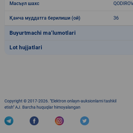
Масъул шахс
QODIROV
Қанча муддатга берилиши (ой)
36
Buyurtmachi ma’lumotlari
Lot hujjatlari
Copyright © 2017-2026. "Elektron onlayn-auksionlarni tashkil
etish" AJ. Barcha huquqlar himoyalangan