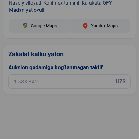
Navoiy viloyati, Konimex tumani, Karakata OFY
Madaniyat ovuli
Google Maps
Yandex Maps
Zakalat kalkulyatori
Auksion qadamiga bog‘lanmagan taklif
UZS