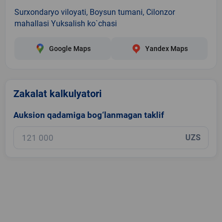
Surxondaryo viloyati, Boysun tumani, Cilonzor
mahallasi Yuksalish ko`chasi
Google Maps
Yandex Maps
Zakalat kalkulyatori
Auksion qadamiga bog‘lanmagan taklif
UZS