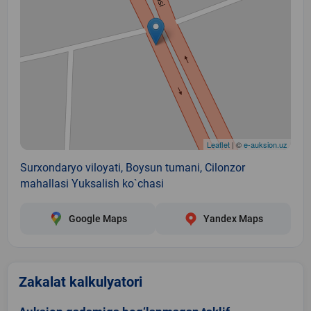
Leaflet
| ©
e-auksion.uz
Surxondaryo viloyati, Boysun tumani, Cilonzor
mahallasi Yuksalish ko`chasi
Google Maps
Yandex Maps
Zakalat kalkulyatori