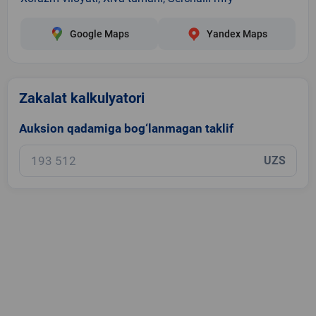
Google Maps
Yandex Maps
Zakalat kalkulyatori
Auksion qadamiga bog‘lanmagan taklif
UZS