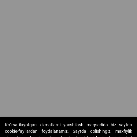
Ko`rsatilayotgan xizmatlarni yaxshilash maqsadida biz saytda
cookie-fayllardan foydalanamiz. Saytda qolishingiz, maxfiylik