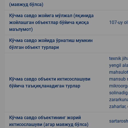
(мавжуд бўлса)
Кўчма савдо жойига мўлжал (яқинида
жойлашган объектлар бўйича қисқа
107-uy ol
маълумот)
Кўчма савдо жойида ўрнатиш мумкин
бўлган объект турлари
texnik ji
yengil al
mahsulotl
Кўчма савдо объекти ихтисослашуви
mansub ma
бўйича таъқиқланадиган турлар
mikroorg
solinadig
zararkun
zaharlar,
Кўчма савдо объектининг жорий
sartarosh
ихтисослашуви (агар мавжуд бўлса)