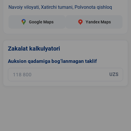
Navoiy viloyati, Xatirchi tumani, Polvonota qishloq
Google Maps
Yandex Maps
Zakalat kalkulyatori
Auksion qadamiga bog‘lanmagan taklif
UZS