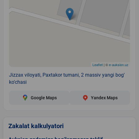
Leaflet
| ©
e-auksion.uz
Jizzax viloyati, Paxtakor tumani, 2 massiv yangi bog'
ko'chasi
Google Maps
Yandex Maps
Zakalat kalkulyatori