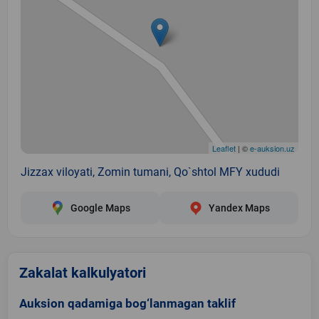
Leaflet
| ©
e-auksion.uz
Jizzax viloyati, Zomin tumani, Qo`shtol MFY xududi
Google Maps
Yandex Maps
Zakalat kalkulyatori
Auksion qadamiga bog‘lanmagan taklif