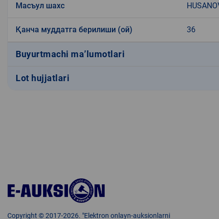
Масъул шахс
HUSANOV
Қанча муддатга берилиши (ой)
36
Buyurtmachi ma’lumotlari
Lot hujjatlari
Copyright © 2017-2026. "Elektron onlayn-auksionlarni