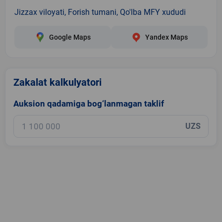
Jizzax viloyati, Forish tumani, Qo'lba MFY xududi
Google Maps
Yandex Maps
Zakalat kalkulyatori
Auksion qadamiga bog‘lanmagan taklif
UZS