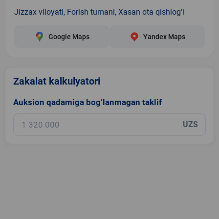
Jizzax viloyati, Forish tumani, Xasan ota qishlog'i
Google Maps
Yandex Maps
Zakalat kalkulyatori
Auksion qadamiga bog‘lanmagan taklif
UZS