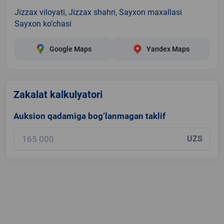
Jizzax viloyati, Jizzax shahri, Sayxon maxallasi
Sayxon ko’chasi
Google Maps
Yandex Maps
Zakalat kalkulyatori
Auksion qadamiga bog‘lanmagan taklif
UZS