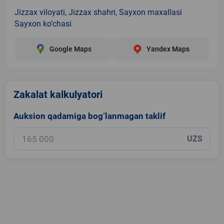
Jizzax viloyati, Jizzax shahri, Sayxon maxallasi
Sayxon ko’chasi
Google Maps
Yandex Maps
Zakalat kalkulyatori
Auksion qadamiga bog‘lanmagan taklif
UZS