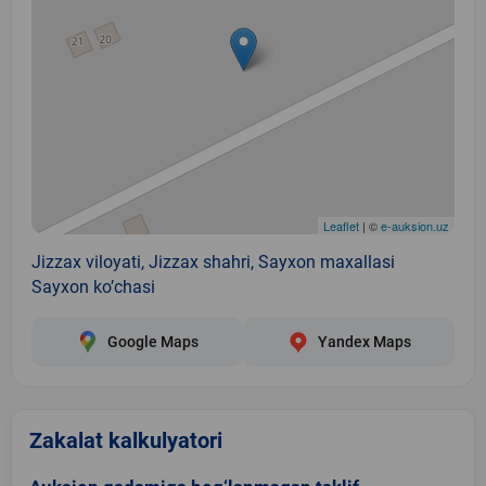
Leaflet
| ©
e-auksion.uz
Jizzax viloyati, Jizzax shahri, Sayxon maxallasi
Sayxon ko’chasi
Google Maps
Yandex Maps
Zakalat kalkulyatori