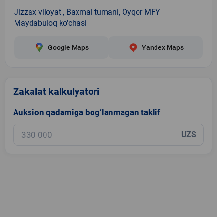
Jizzax viloyati, Baxmal tumani, Oyqor MFY
Maydabuloq ko'chasi
Google Maps
Yandex Maps
Zakalat kalkulyatori
Auksion qadamiga bog‘lanmagan taklif
UZS