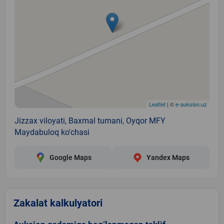
Leaflet
| ©
e-auksion.uz
Jizzax viloyati, Baxmal tumani, Oyqor MFY
Maydabuloq ko'chasi
Google Maps
Yandex Maps
Zakalat kalkulyatori