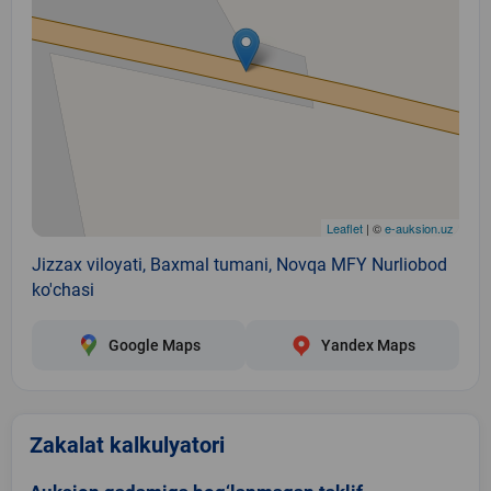
Leaflet
| ©
e-auksion.uz
Jizzax viloyati, Baxmal tumani, Novqa MFY Nurliobod
ko'chasi
Google Maps
Yandex Maps
Zakalat kalkulyatori