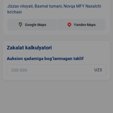
Jizzax viloyati, Baxmal tumani, Novqa MFY Naxalchi
ko'chasi
Google Maps
Yandex Maps
Zakalat kalkulyatori
Auksion qadamiga bog‘lanmagan taklif
UZS