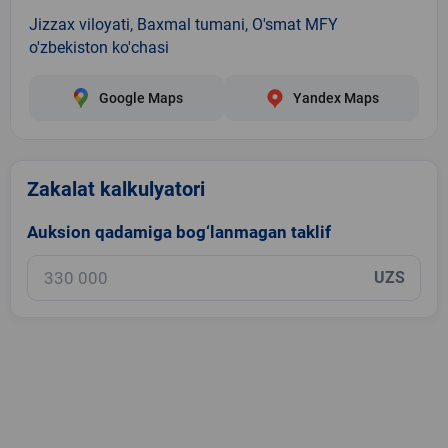
Jizzax viloyati, Baxmal tumani, O'smat MFY
o'zbekiston ko'chasi
Google Maps
Yandex Maps
Zakalat kalkulyatori
Auksion qadamiga bog‘lanmagan taklif
UZS