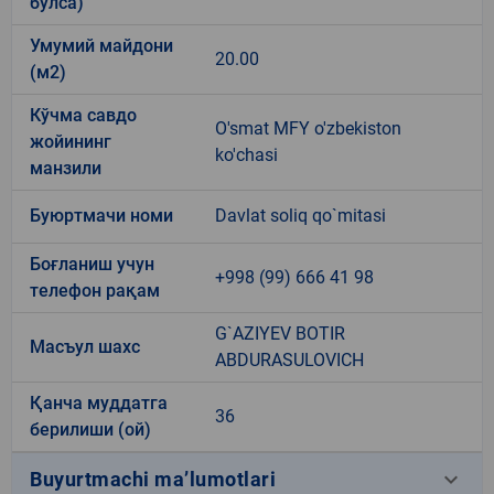
бўлса)
Умумий майдони
20.00
(м2)
Кўчма савдо
O'smat MFY o'zbekiston
жойининг
ko'chasi
манзили
Буюртмачи номи
Davlat soliq qo`mitasi
Боғланиш учун
+998 (99) 666 41 98
телефон рақам
G`AZIYEV BOTIR
Масъул шахс
ABDURASULOVICH
Қанча муддатга
36
берилиши (ой)
keyboard_arrow_down
Buyurtmachi ma’lumotlari