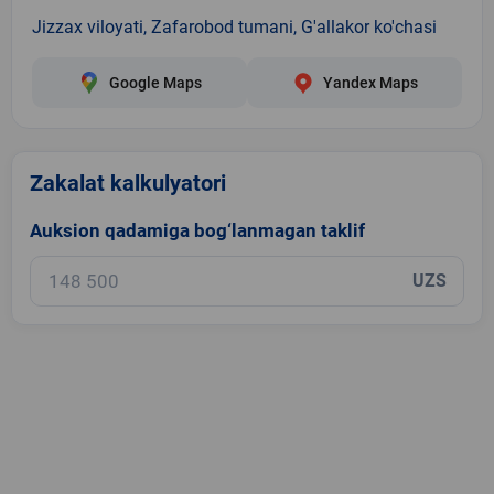
Jizzax viloyati, Zafarobod tumani, G'allakor ko'chasi
Google Maps
Yandex Maps
Zakalat kalkulyatori
Auksion qadamiga bog‘lanmagan taklif
UZS