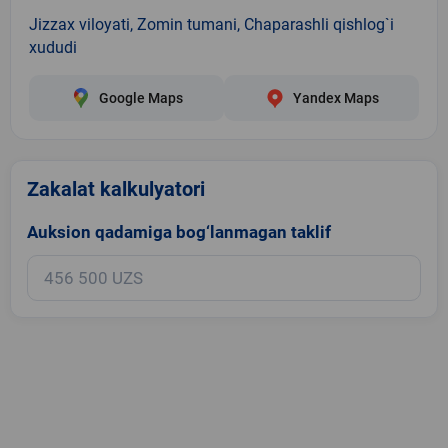
Jizzax viloyati, Zomin tumani, Chaparashli qishlog`i
xududi
Google Maps
Yandex Maps
Zakalat kalkulyatori
Auksion qadamiga bog‘lanmagan taklif