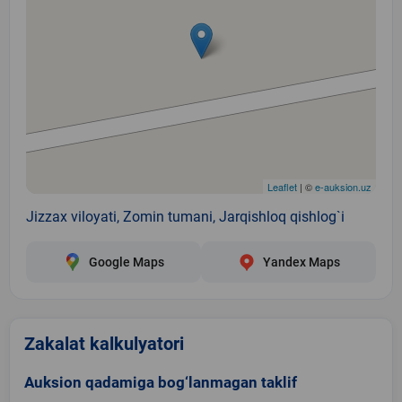
Leaflet
| ©
e-auksion.uz
Jizzax viloyati, Zomin tumani, Jarqishloq qishlog`i
Google Maps
Yandex Maps
Zakalat kalkulyatori
Auksion qadamiga bog‘lanmagan taklif