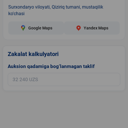
Surxondaryo viloyati, Qiziriq tumani, mustaqilik
ko'chasi
Google Maps
Yandex Maps
Zakalat kalkulyatori
Auksion qadamiga bog‘lanmagan taklif