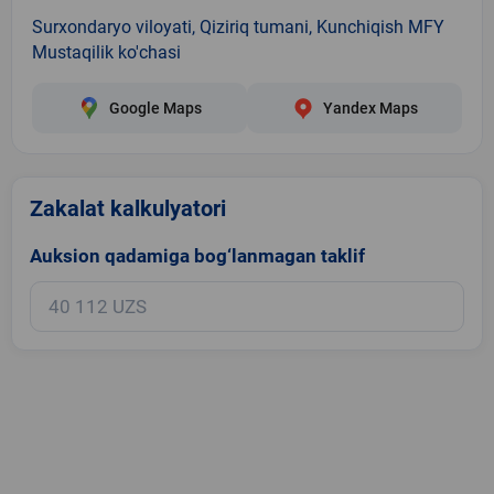
Surxondaryo viloyati, Qiziriq tumani, Kunchiqish MFY
Mustaqilik ko'chasi
Google Maps
Yandex Maps
Zakalat kalkulyatori
Auksion qadamiga bog‘lanmagan taklif