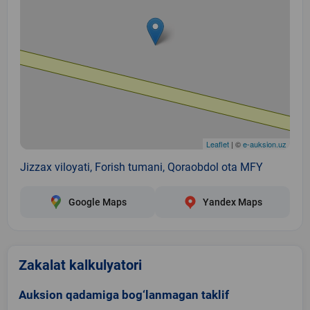
Leaflet
| ©
e-auksion.uz
Jizzax viloyati, Forish tumani, Qoraobdol ota MFY
Google Maps
Yandex Maps
Zakalat kalkulyatori
Auksion qadamiga bog‘lanmagan taklif