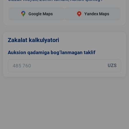
Google Maps
Yandex Maps
Zakalat kalkulyatori
Auksion qadamiga bog‘lanmagan taklif
UZS