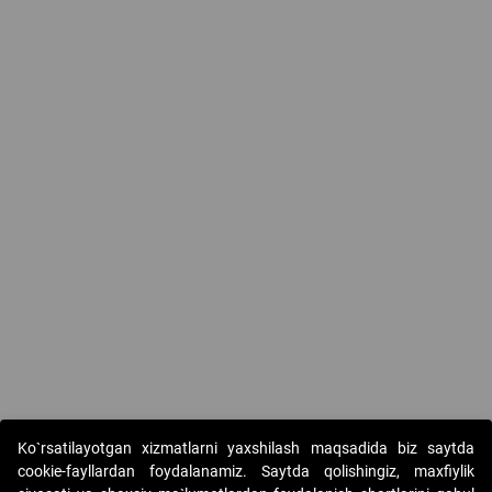
Ko`rsatilayotgan xizmatlarni yaxshilash maqsadida biz saytda
cookie-fayllardan foydalanamiz. Saytda qolishingiz, maxfiylik