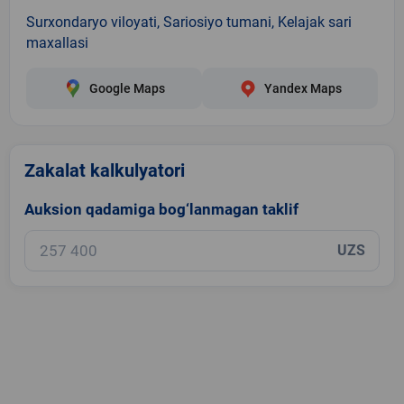
Surxondaryo viloyati, Sariosiyo tumani, Kelajak sari
maxallasi
Google Maps
Yandex Maps
Zakalat kalkulyatori
Auksion qadamiga bog‘lanmagan taklif
UZS